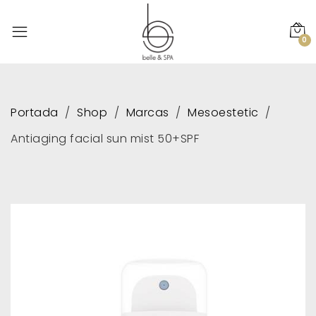
0
Portada
Shop
Marcas
Mesoestetic
Antiaging facial sun mist 50+SPF