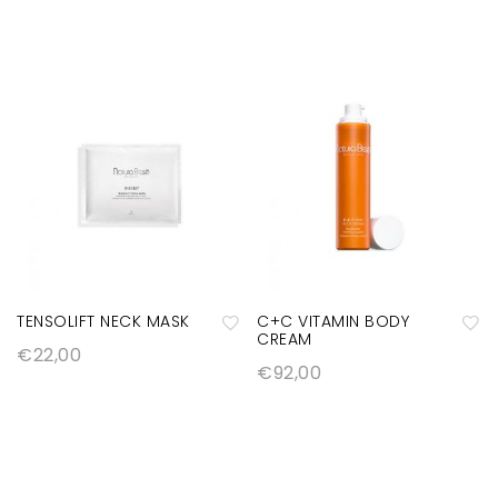
TENSOLIFT NECK MASK
C+C VITAMIN BODY
CREAM
€
22,00
A
A
€
92,00
ñ
ñ
a
a
di
di
r
r