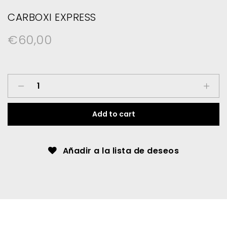
CARBOXI EXPRESS
€
60,00
Carboxi
Express
quantity
Add to cart
Añadir a la lista de deseos