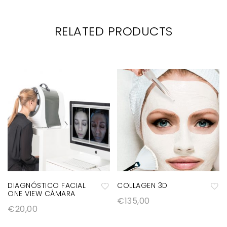
RELATED PRODUCTS
DIAGNÓSTICO FACIAL
COLLAGEN 3D
ONE VIEW CÁMARA
€
135,00
A
A
€
20,00
ñ
ñ