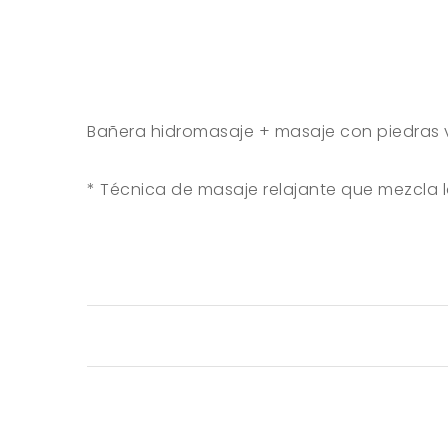
Bañera hidromasaje + masaje con piedras 
* Técnica de masaje relajante que mezcla l