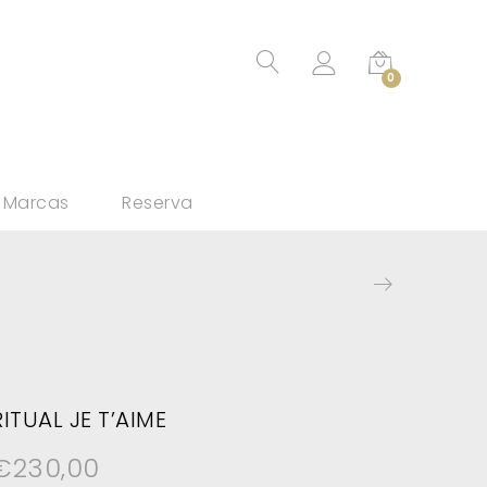
0
Marcas
Reserva
RITUAL JE T’AIME
€
230,00