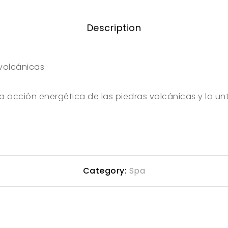
Description
volcánicas
a acción energética de las piedras volcánicas y la un
Category:
Spa