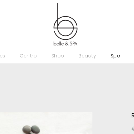
es
Centro
Shop
Beauty
Spa