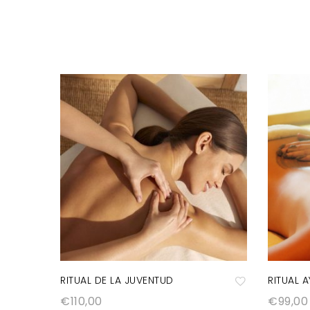
RITUAL DE LA JUVENTUD
RITUAL 
€
110,00
€
99,00
A
A