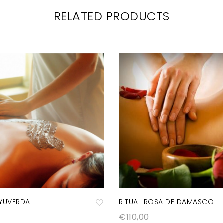
RELATED PRODUCTS
AYUVERDA
RITUAL ROSA DE DAMASCO
€
110,00
A