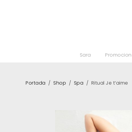
Sara
Promocion
Portada
Shop
Spa
Ritual Je t’aime