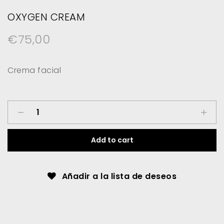
OXYGEN CREAM
€
75,00
Crema facial
Oxygen
Cream
quantity
Add to cart
Añadir a la lista de deseos